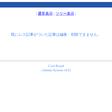
|
通常表示
|
ツリー表示
|
既にレス記事がついた記事は編集・削除できません。
Cool Board
（Admin-System v4.9）