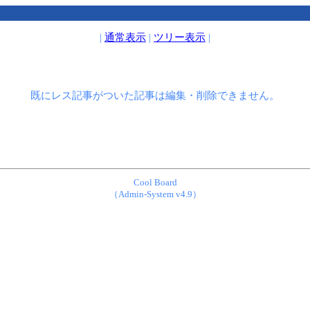
|
通常表示
|
ツリー表示
|
既にレス記事がついた記事は編集・削除できません。
Cool Board
（Admin-System v4.9）